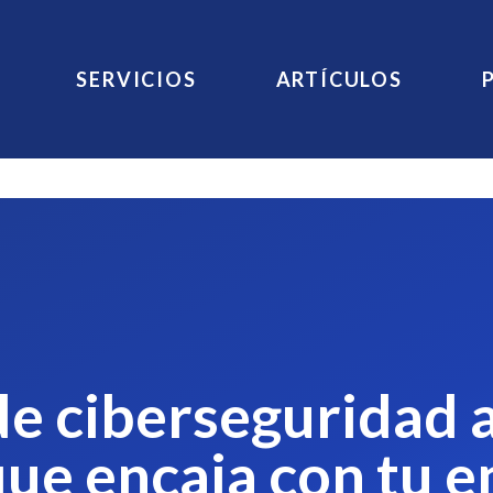
SERVICIOS
ARTÍCULOS
de ciberseguridad 
que encaja con tu 