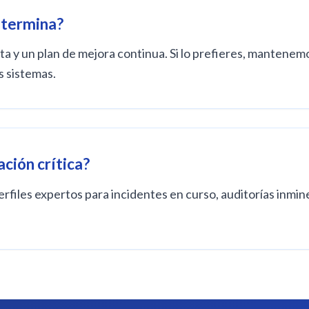
 termina?
y un plan de mejora continua. Si lo prefieres, mantenemo
s sistemas.
ción crítica?
rfiles expertos para incidentes en curso, auditorías inmi