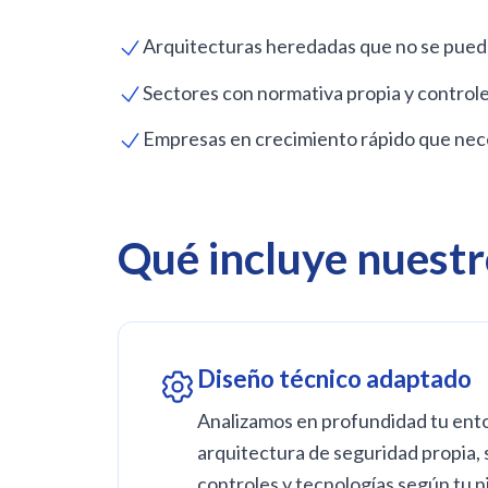
Arquitecturas heredadas que no se puede
Sectores con normativa propia y control
Empresas en crecimiento rápido que neces
Qué incluye nuestr
Diseño técnico adaptado
Analizamos en profundidad tu ent
arquitectura de seguridad propia,
controles y tecnologías según tu ni