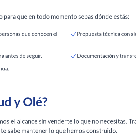
ro para que en todo momento sepas dónde estás:
 personas que conocen el
Propuesta técnica con alc
a antes de seguir.
Documentación y transfe
nua.
ud y Olé?
os el alcance sin venderte lo que no necesitas. Tr
gente sabe mantener lo que hemos construido.