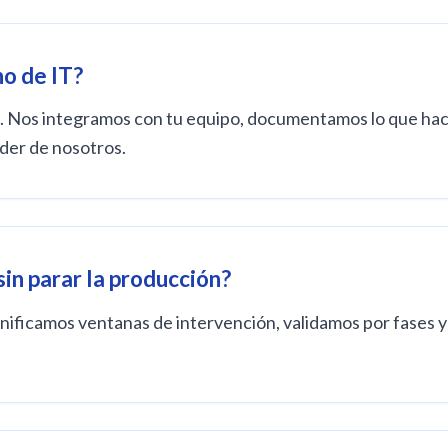
no de IT?
iona. Nos integramos con tu equipo, documentamos lo que h
der de nosotros.
sin parar la producción?
Planificamos ventanas de intervención, validamos por fase