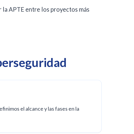
r la APTE entre los proyectos más
berseguridad
nimos el alcance y las fases en la