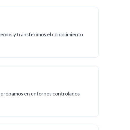
acemos y transferimos el conocimiento
s y probamos en entornos controlados