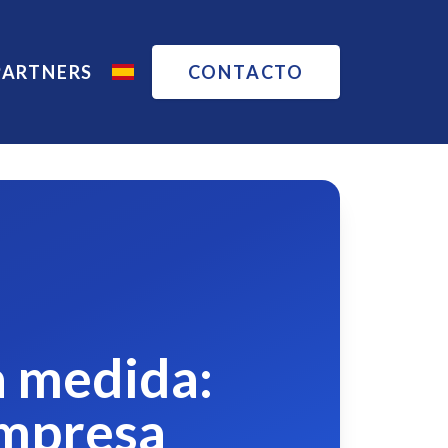
PARTNERS
CONTACTO
a medida:
empresa