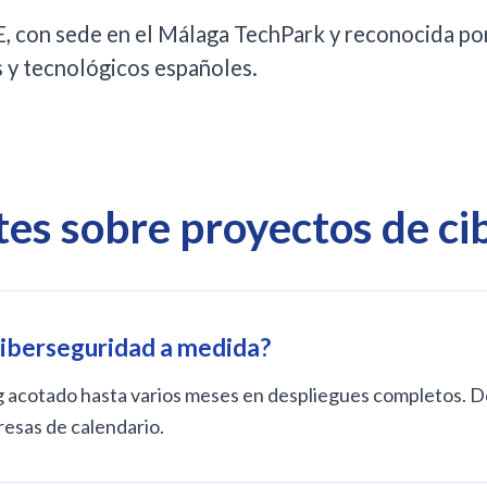
, con sede en el Málaga TechPark y reconocida po
s y tecnológicos españoles.
es sobre proyectos de ci
ciberseguridad a medida?
cotado hasta varios meses en despliegues completos. Defi
resas de calendario.