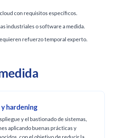
cloud con requisitos específicos.
as industriales o software a medida.
 requieren refuerzo temporal experto.
 medida
 y hardening
spliegue y el bastionado de sistemas,
nes aplicando buenas prácticas y
cidos, con el objetivo de reducir la