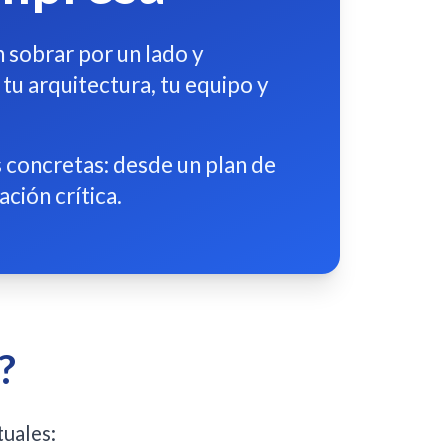
 sobrar por un lado y
tu arquitectura, tu equipo y
 concretas: desde un plan de
ción crítica.
?
tuales: