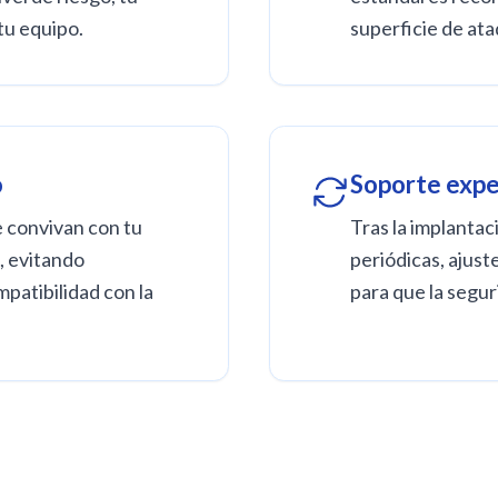
tu equipo.
superficie de ata
o
Soporte expe
 convivan con tu
Tras la implantac
, evitando
periódicas, ajust
patibilidad con la
para que la segur