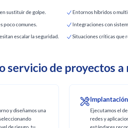
n sustituir de golpe.
Entornos híbridos o multi
es poco comunes.
Integraciones con sistem
itan escalar la seguridad.
Situaciones críticas que
o servicio de proyectos a
Implantación
orno y diseñamos una
Ejecutamos el de
 seleccionando
redes y aplicacio
vel de riesgo, tu
estándares recono