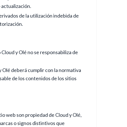
actualización.
derivados de la utilización indebida de
torización.
 Cloud y Olé no se responsabiliza de
 y Olé deberá cumplir con la normativa
able de los contenidos de los sitios
itio web son propiedad de Cloud y Olé,
arcas o signos distintivos que