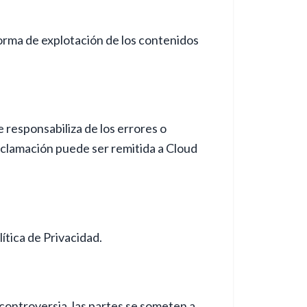
forma de explotación de los contenidos
 responsabiliza de los errores o
eclamación puede ser remitida a Cloud
ítica de Privacidad.
 controversia, las partes se someten a