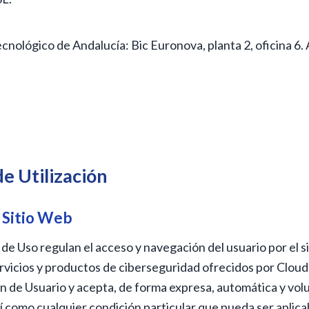
ecnológico de Andalucía: Bic Euronova, planta 2, oficina 6.
e Utilización
 Sitio Web
e Uso regulan el acceso y navegación del usuario por el si
rvicios y productos de ciberseguridad ofrecidos por Cloud
ón de Usuario y acepta, de forma expresa, automática y vol
 como cualquier condición particular que pueda ser aplica