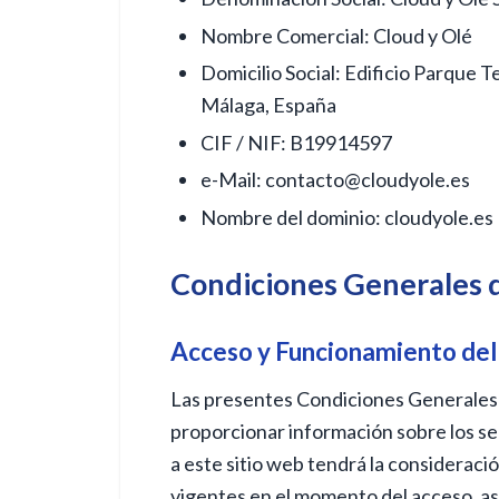
Nombre Comercial: Cloud y Olé
Domicilio Social: Edificio Parque T
Málaga, España
CIF / NIF: B19914597
e-Mail:
contacto@cloudyole.es
Nombre del dominio: cloudyole.es
Condiciones Generales d
Acceso y Funcionamiento del
Las presentes Condiciones Generales d
proporcionar información sobre los se
a este sitio web tendrá la consideraci
vigentes en el momento del acceso, así