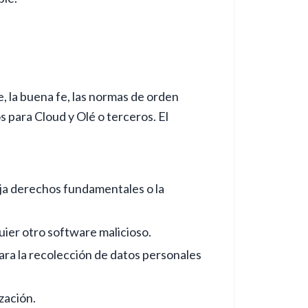
e, la buena fe, las normas de orden
s para Cloud y Olé o terceros. El
nja derechos fundamentales o la
quier otro software malicioso.
para la recolección de datos personales
zación.