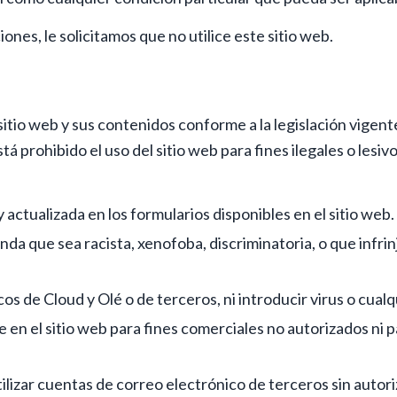
ones, le solicitamos que no utilice este sitio web.
sitio web y sus contenidos conforme a la legislación vigent
á prohibido el uso del sitio web para fines ilegales o lesivo
actualizada en los formularios disponibles en el sitio web.
a que sea racista, xenofoba, discriminatoria, o que infri
cos de Cloud y Olé o de terceros, ni introducir virus o cual
le en el sitio web para fines comerciales no autorizados ni 
ilizar cuentas de correo electrónico de terceros sin autori