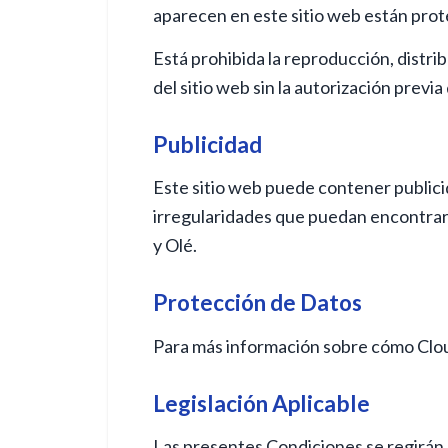
aparecen en este sitio web están prote
Está prohibida la reproducción, distri
del sitio web sin la autorización previa
Publicidad
Este sitio web puede contener publici
irregularidades que puedan encontrars
y Olé.
Protección de Datos
Para más información sobre cómo Cloud
Legislación Aplicable
Las presentes Condiciones se regirán p