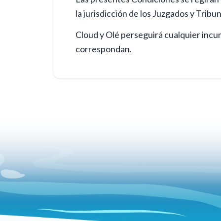
la jurisdicción de los Juzgados y Tribu
Cloud y Olé perseguirá cualquier incu
correspondan.