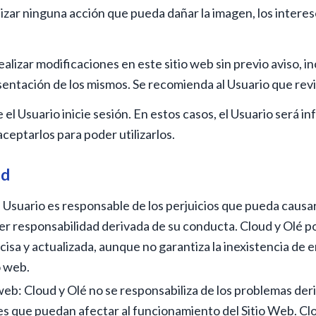
izar ninguna acción que pueda dañar la imagen, los interes
ealizar modificaciones en este sitio web sin previo aviso, 
resentación de los mismos. Se recomienda al Usuario que re
el Usuario inicie sesión. En estos casos, el Usuario será i
ceptarlos para poder utilizarlos.
ad
 El Usuario es responsable de los perjuicios que pueda causa
er responsabilidad derivada de su conducta. Cloud y Olé p
sa y actualizada, aunque no garantiza la inexistencia de e
o web.
web: Cloud y Olé no se responsabiliza de los problemas der
es que puedan afectar al funcionamiento del Sitio Web. Clo