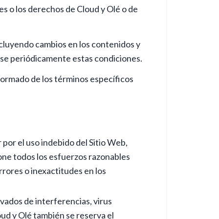
es o los derechos de Cloud y Olé o de
incluyendo cambios en los contenidos y
vise periódicamente estas condiciones.
nformado de los términos específicos
r por el uso indebido del Sitio Web,
one todos los esfuerzos razonables
rrores o inexactitudes en los
ivados de interferencias, virus
ud y Olé también se reserva el