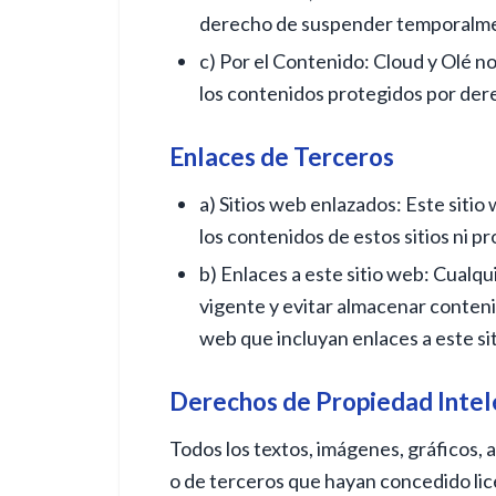
derecho de suspender temporalment
c) Por el Contenido: Cloud y Olé no 
los contenidos protegidos por dere
Enlaces de Terceros
a) Sitios web enlazados: Este siti
los contenidos de estos sitios ni 
b) Enlaces a este sitio web: Cualqu
vigente y evitar almacenar contenid
web que incluyan enlaces a este si
Derechos de Propiedad Intel
Todos los textos, imágenes, gráficos, 
o de terceros que hayan concedido lic