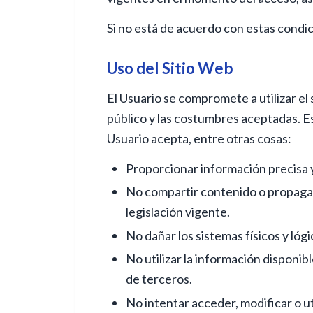
Si no está de acuerdo con estas condici
Uso del Sitio Web
El Usuario se compromete a utilizar el 
público y las costumbres aceptadas. Est
Usuario acepta, entre otras cosas:
Proporcionar información precisa y 
No compartir contenido o propagand
legislación vigente.
No dañar los sistemas físicos y lógi
No utilizar la información disponib
de terceros.
No intentar acceder, modificar o ut