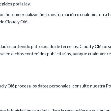
gidos por la ley.
bución, comercialización, transformación o cualquier otra 
 de Cloud y Olé.
dad o contenido patrocinado de terceros. Cloud y Olé no se
e en dichos contenidos publicitarios, aunque cualquier r
 y Olé procesa los datos personales, consulte nuestra Pol
or la legislación española. Para la resolución de cualquier