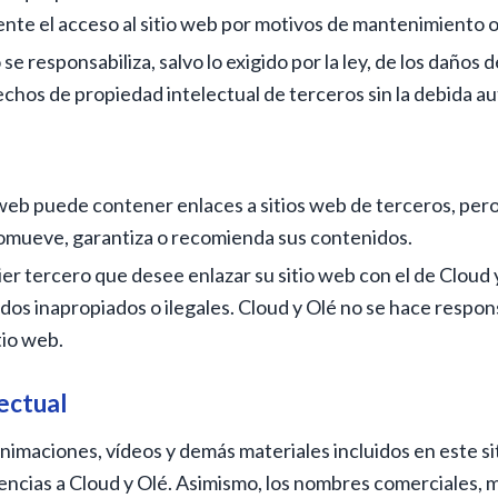
e el acceso al sitio web por motivos de mantenimiento o 
se responsabiliza, salvo lo exigido por la ley, de los daños 
chos de propiedad intelectual de terceros sin la debida au
o web puede contener enlaces a sitios web de terceros, pero
promueve, garantiza o recomienda sus contenidos.
ier tercero que desee enlazar su sitio web con el de Cloud
os inapropiados o ilegales. Cloud y Olé no se hace respons
tio web.
ectual
animaciones, vídeos y demás materiales incluidos en este s
encias a Cloud y Olé. Asimismo, los nombres comerciales, m