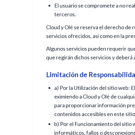
El usuario se compromete a no real
terceros.
Cloud y Olé se reserva el derecho de r
servicios ofrecidos, así como en la p
Algunos servicios pueden requerir que 
que regirán dichos servicios y deberá a
Limitación de Responsabilid
a) Por la Utilización del sitio web:
eximiendo a Cloud y Olé de cualqui
para proporcionar información preci
contenidos accesibles en este siti
b) Por el Funcionamiento del sitio 
informáticos, fallos o desconexion